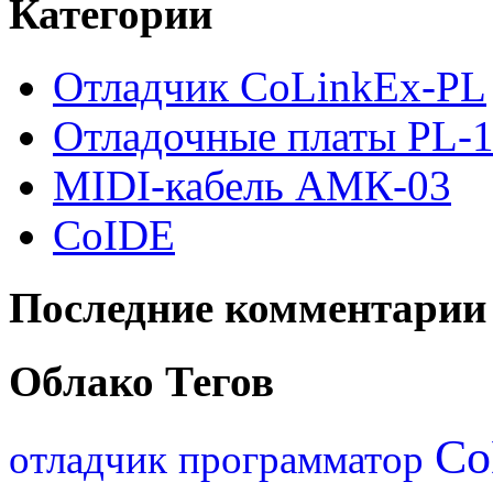
Категории
Отладчик CoLinkEx-PL
Отладочные платы PL-1
MIDI-кабель АМК-03
CoIDE
Последние комментарии
Облако Тегов
Co
отладчик
программатор