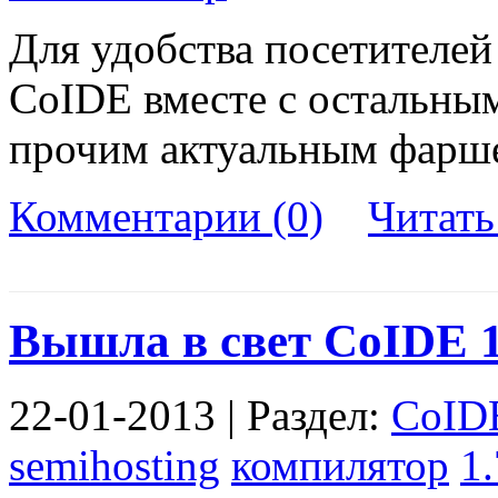
Для удобства посетителе
CoIDE вместе с остальны
прочим актуальным фарш
Комментарии (0)
Читат
Вышла в свет CoIDE 1
22-01-2013 | Раздел:
CoID
semihosting
компилятор
1.