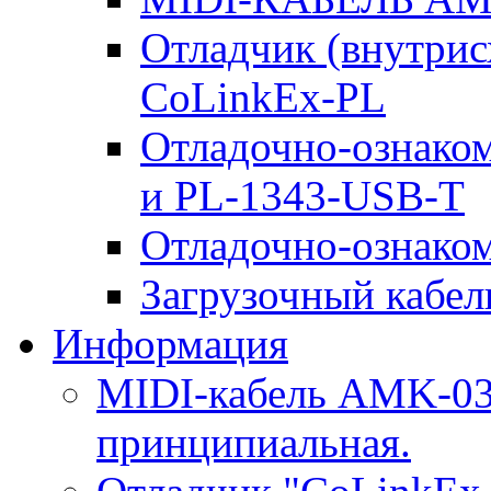
Отладчик (внутри
CoLinkEx-PL
Отладочно-ознако
и PL-1343-USB-T
Отладочно-ознаком
Загрузочный кабель
Информация
MIDI-кабель AMK-03.
принципиальная.