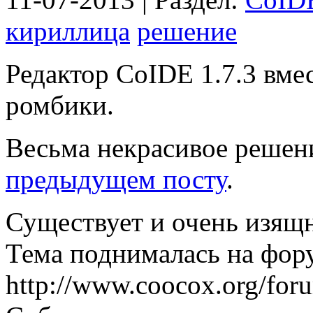
кириллица
решение
Редактор CoIDE 1.7.3 вме
ромбики.
Весьма некрасивое реше
предыдущем посту
.
Существует и очень изящ
Тема поднималась на фор
http://www.coocox.org/for