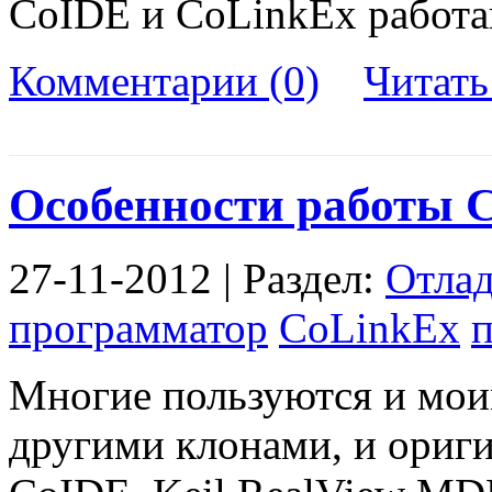
CoIDE и CoLinkEx работа
Комментарии (0)
Читат
Особенности работы C
27-11-2012 | Раздел:
Отла
программатор
CoLinkEx
Многие пользуются и мои
другими клонами, и ориг