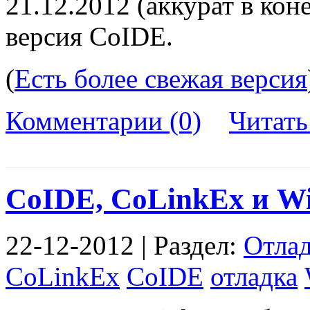
21.12.2012 (аккурат в кон
версия CoIDE.
(
Есть более свежая версия
Комментарии (0)
Читат
CoIDE, CoLinkEx и W
22-12-2012 | Раздел:
Отла
CoLinkEx
CoIDE
отладка