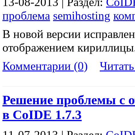
13-08-2013 | Раздел:
CoID
проблема
semihosting
ком
В новой версии исправлен
отображением кириллицы
Комментарии (0)
Читат
Решение проблемы с 
в CoIDE 1.7.3
11-07-2013 | Раздел:
CoID