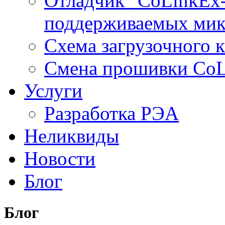
Отладчик "CoLinkEx-
поддерживаемых мик
Схема загрузочного ка
Смена прошивки Co
Услуги
Разработка РЭА
Неликвиды
Новости
Блог
Блог