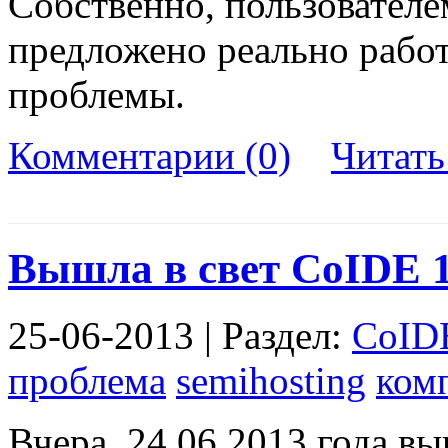
Собственно, пользовател
предложено реально рабо
проблемы.
Комментарии (0)
Читат
Вышла в свет CoIDE 1
25-06-2013 | Раздел:
CoID
проблема
semihosting
ком
Вчера, 24.06.2013 года в