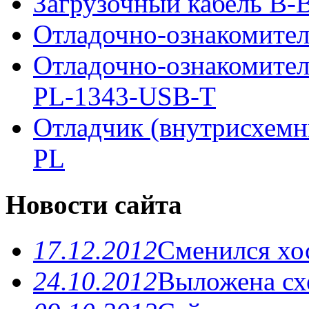
Загрузочный кабель B-Bl
Отладочно-ознакомител
Отладочно-ознакомите
PL-1343-USB-T
Отладчик (внутрисхемн
PL
Новости сайта
17.12.2012
Сменился хо
24.10.2012
Выложена схе