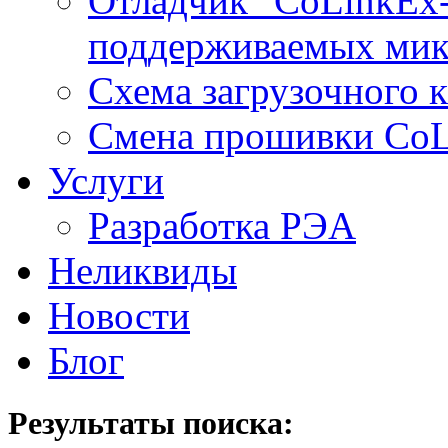
Отладчик "CoLinkEx-
поддерживаемых мик
Схема загрузочного ка
Смена прошивки Co
Услуги
Разработка РЭА
Неликвиды
Новости
Блог
Результаты поиска: