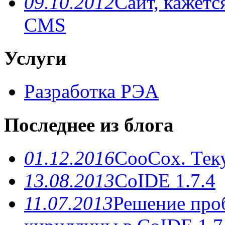
09.10.2012
Сайт, кажетс
CMS
Услуги
Разработка РЭА
Последнее из блога
01.12.2016
CooCox. Теку
13.08.2013
CoIDE 1.7.4
11.07.2013
Решение про