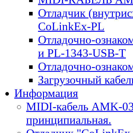
Отладчик (внутри
CoLinkEx-PL
Отладочно-ознако
и PL-1343-USB-T
Отладочно-ознаком
Загрузочный кабель
Информация
MIDI-кабель AMK-03.
принципиальная.