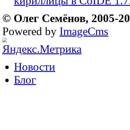
кириллицы в CoIDE 1.7
© Олег Семёнов, 2005-202
Powered by
ImageCms
Новости
Блог