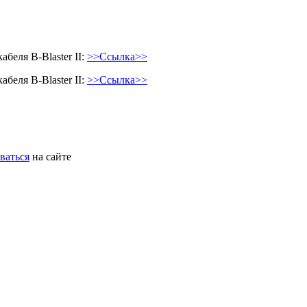
беля B-Blaster II:
>>Ссылка>>
беля B-Blaster II:
>>Ссылка>>
ваться
на сайте