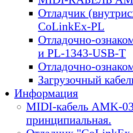
Отладчик (внутри
CoLinkEx-PL
Отладочно-ознако
и PL-1343-USB-T
Отладочно-ознаком
Загрузочный кабель
Информация
MIDI-кабель AMK-03.
принципиальная.