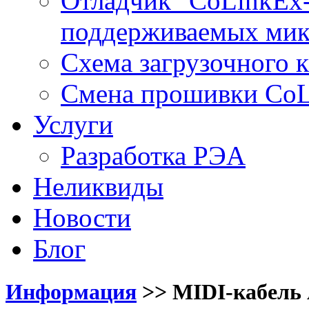
Отладчик "CoLinkEx-
поддерживаемых мик
Схема загрузочного ка
Смена прошивки Co
Услуги
Разработка РЭА
Неликвиды
Новости
Блог
Информация
>>
MIDI-кабель 