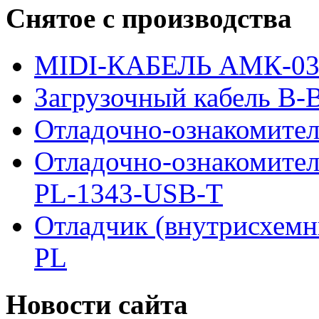
Снятое с производства
MIDI-КАБЕЛЬ АМК-0
Загрузочный кабель B-Bl
Отладочно-ознакомител
Отладочно-ознакомите
PL-1343-USB-T
Отладчик (внутрисхемн
PL
Новости сайта