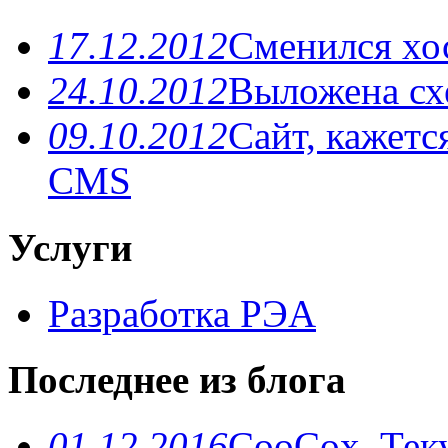
17.12.2012
Сменился хо
24.10.2012
Выложена схе
09.10.2012
Сайт, кажетс
CMS
Услуги
Разработка РЭА
Последнее из блога
01.12.2016
CooCox. Теку