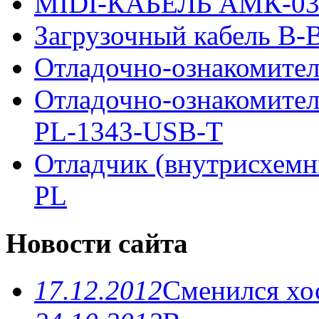
MIDI-КАБЕЛЬ АМК-0
Загрузочный кабель B-Bl
Отладочно-ознакомител
Отладочно-ознакомите
PL-1343-USB-T
Отладчик (внутрисхемн
PL
Новости сайта
17.12.2012
Сменился хо