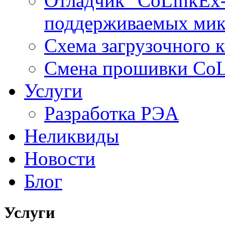
Отладчик "CoLinkEx-
поддерживаемых мик
Схема загрузочного ка
Смена прошивки Co
Услуги
Разработка РЭА
Неликвиды
Новости
Блог
Услуги