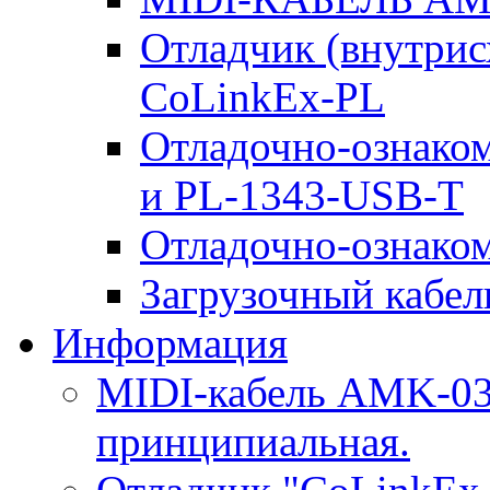
Отладчик (внутри
CoLinkEx-PL
Отладочно-ознако
и PL-1343-USB-T
Отладочно-ознаком
Загрузочный кабель
Информация
MIDI-кабель AMK-03.
принципиальная.