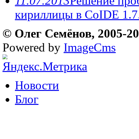
11.07.2013
Решение про
кириллицы в CoIDE 1.7
© Олег Семёнов, 2005-202
Powered by
ImageCms
Новости
Блог