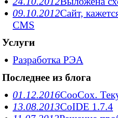
24.10.2012
Выложена схе
09.10.2012
Сайт, кажетс
CMS
Услуги
Разработка РЭА
Последнее из блога
01.12.2016
CooCox. Теку
13.08.2013
CoIDE 1.7.4