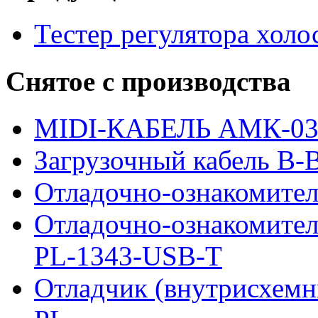
Тестер регулятора холо
Снятое с производства
MIDI-КАБЕЛЬ АМК-0
Загрузочный кабель B-Bl
Отладочно-ознакомител
Отладочно-ознакомите
PL-1343-USB-T
Отладчик (внутрисхемн