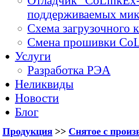
Отладчик "CoLinkEx-
поддерживаемых мик
Схема загрузочного ка
Смена прошивки Co
Услуги
Разработка РЭА
Неликвиды
Новости
Блог
Продукция
>>
Снятое с произ