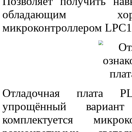
Позволяет получить на
обладающим хор
микроконтроллером LPC1
Отладочная плата PL
упрощённый вариа
комплектуется микро