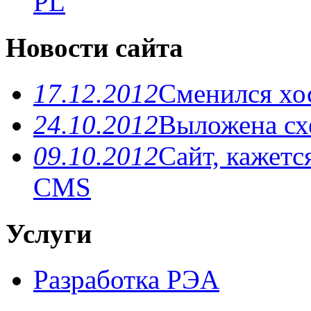
PL
Новости сайта
17.12.2012
Сменился хо
24.10.2012
Выложена схе
09.10.2012
Сайт, кажетс
CMS
Услуги
Разработка РЭА