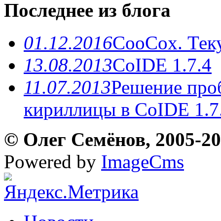
Последнее из блога
01.12.2016
CooCox. Теку
13.08.2013
CoIDE 1.7.4
11.07.2013
Решение про
кириллицы в CoIDE 1.7
© Олег Семёнов, 2005-202
Powered by
ImageCms