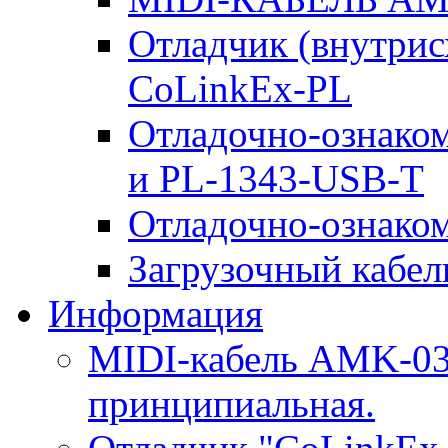
Отладчик (внутри
CoLinkEx-PL
Отладочно-ознако
и PL-1343-USB-T
Отладочно-ознаком
Загрузочный кабель
Информация
MIDI-кабель AMK-03.
принципиальная.