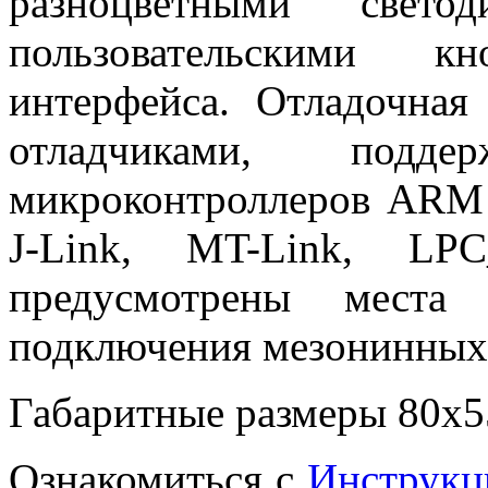
разноцветными све
пользовательскими 
интерфейса. Отладочная
отладчиками, под
микроконтроллеров ARM 
J-Link, MT-Link, LP
предусмотрены места
подключения мезонинных
Габаритные размеры 80х
Ознакомиться с
Инструкц