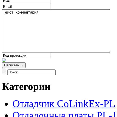
Категории
Отладчик CoLinkEx-PL
Отладочные платы PL-1