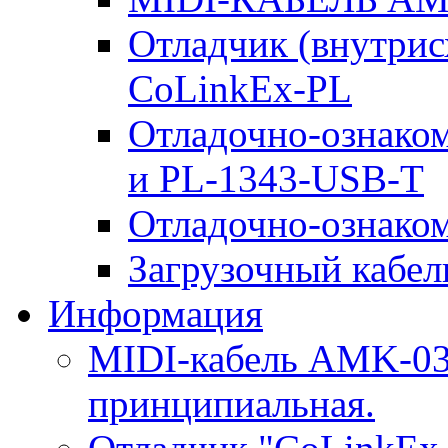
Отладчик (внутри
CoLinkEx-PL
Отладочно-ознако
и PL-1343-USB-T
Отладочно-ознаком
Загрузочный кабель
Информация
MIDI-кабель AMK-03.
принципиальная.