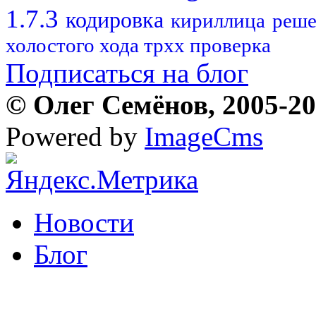
1.7.3
кодировка
кириллица
реше
холостого хода трхх проверка
Подписаться на блог
© Олег Семёнов, 2005-202
Powered by
ImageCms
Новости
Блог