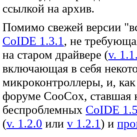
ссылкой на архив.
Помимо свежей версии "вс
CoIDE 1.3.1
, не требующ
на старом драйвере (
v. 1.1
включающая в себя некот
микроконтроллеры, и, как
форуме CooCox, ставшая 
беспроблемных
CoIDE 1.5
(
v. 1.2.0
или
v 1.2.1
) и
про