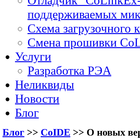
Отладчик "CoLinkEx-
поддерживаемых мик
Схема загрузочного ка
Смена прошивки Co
Услуги
Разработка РЭА
Неликвиды
Новости
Блог
Блог
>>
CoIDE
>>
О новых ве