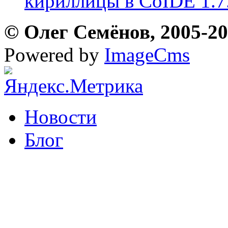
кириллицы в CoIDE 1.7
© Олег Семёнов, 2005-202
Powered by
ImageCms
Новости
Блог