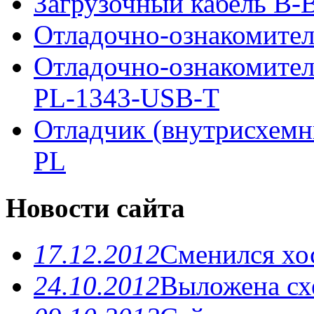
Загрузочный кабель B-Bl
Отладочно-ознакомител
Отладочно-ознакомите
PL-1343-USB-T
Отладчик (внутрисхемн
PL
Новости сайта
17.12.2012
Сменился хо
24.10.2012
Выложена схе