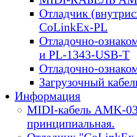
Отладчик (внутри
CoLinkEx-PL
Отладочно-ознако
и PL-1343-USB-T
Отладочно-ознаком
Загрузочный кабель
Информация
MIDI-кабель AMK-03.
принципиальная.