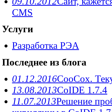
09.10.2012
Сайт, кажетс
CMS
Услуги
Разработка РЭА
Последнее из блога
01.12.2016
CooCox. Теку
13.08.2013
CoIDE 1.7.4
11.07.2013
Решение про