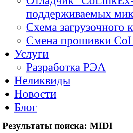
Отладчик "CoLinkEx-
поддерживаемых мик
Схема загрузочного ка
Смена прошивки Co
Услуги
Разработка РЭА
Неликвиды
Новости
Блог
Результаты поиска: MIDI