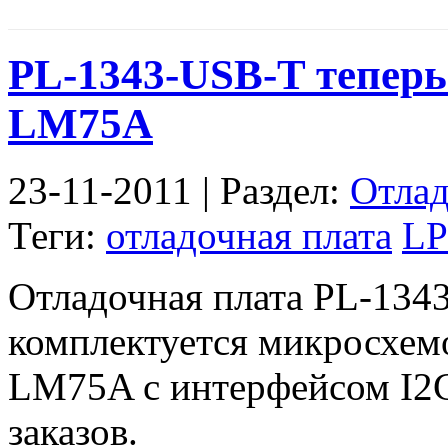
PL-1343-USB-T теперь
LM75A
23-11-2011 | Раздел:
Отлад
Теги:
отладочная плата
LP
Отладочная плата PL-134
комплектуется микросхем
LM75A с интерфейсом I2C
заказов.