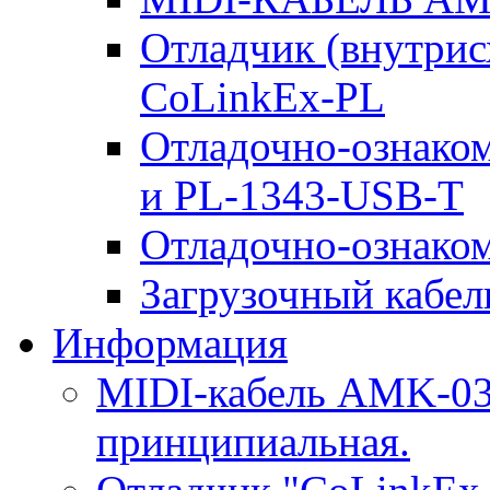
Отладчик (внутри
CoLinkEx-PL
Отладочно-ознако
и PL-1343-USB-T
Отладочно-ознаком
Загрузочный кабель
Информация
MIDI-кабель AMK-03.
принципиальная.