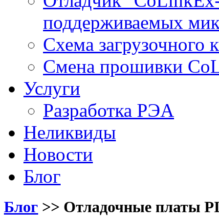
Отладчик "CoLinkEx-
поддерживаемых мик
Схема загрузочного ка
Смена прошивки Co
Услуги
Разработка РЭА
Неликвиды
Новости
Блог
Блог
>>
Отладочные платы PL