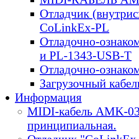
Отладчик (внутри
CoLinkEx-PL
Отладочно-ознако
и PL-1343-USB-T
Отладочно-ознаком
Загрузочный кабель
Информация
MIDI-кабель AMK-03.
принципиальная.