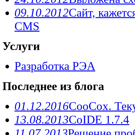
09.10.2012
Сайт, кажетс
CMS
Услуги
Разработка РЭА
Последнее из блога
01.12.2016
CooCox. Теку
13.08.2013
CoIDE 1.7.4
11.07.2013
Решение про