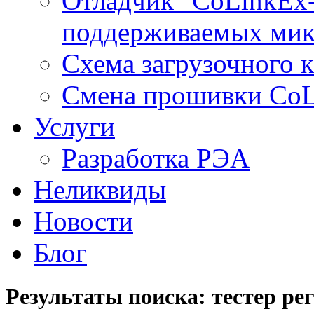
Отладчик "CoLinkEx-
поддерживаемых мик
Схема загрузочного ка
Смена прошивки Co
Услуги
Разработка РЭА
Неликвиды
Новости
Блог
Результаты поиска: тестер рег