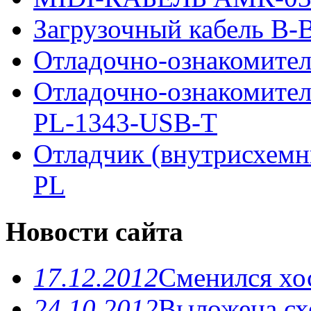
Загрузочный кабель B-Bl
Отладочно-ознакомител
Отладочно-ознакомите
PL-1343-USB-T
Отладчик (внутрисхемн
PL
Новости сайта
17.12.2012
Сменился хо
24.10.2012
Выложена схе