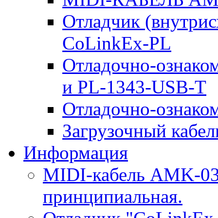
Отладчик (внутри
CoLinkEx-PL
Отладочно-ознако
и PL-1343-USB-T
Отладочно-ознаком
Загрузочный кабель
Информация
MIDI-кабель AMK-03.
принципиальная.