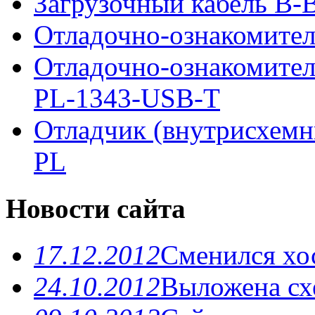
Загрузочный кабель B-Bl
Отладочно-ознакомител
Отладочно-ознакомите
PL-1343-USB-T
Отладчик (внутрисхемн
PL
Новости сайта
17.12.2012
Сменился хо
24.10.2012
Выложена схе