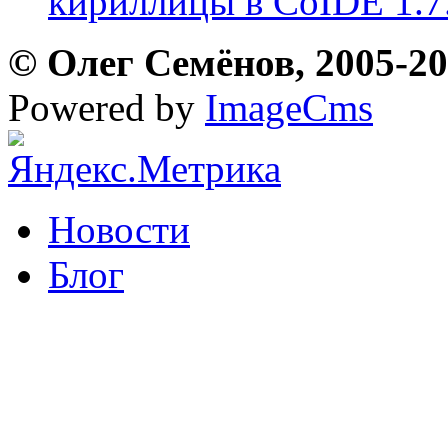
кириллицы в CoIDE 1.7
© Олег Семёнов, 2005-202
Powered by
ImageCms
Новости
Блог