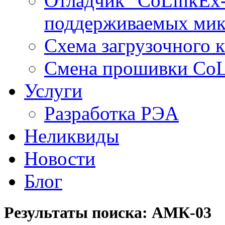
Отладчик "CoLinkEx-
поддерживаемых мик
Схема загрузочного ка
Смена прошивки Co
Услуги
Разработка РЭА
Неликвиды
Новости
Блог
Результаты поиска: АМК-03