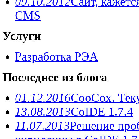
09.10.2012
Сайт, кажетс
CMS
Услуги
Разработка РЭА
Последнее из блога
01.12.2016
CooCox. Теку
13.08.2013
CoIDE 1.7.4
11.07.2013
Решение про